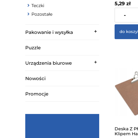
5,29 zł
Teczki
zawiera 23%
Pozostałe
-
dostawy
do koszy
Pakowanie i wysyłka
Puzzle
Urządzenia biurowe
Nowości
Promocje
Deska Z Pł
Klipem Ha