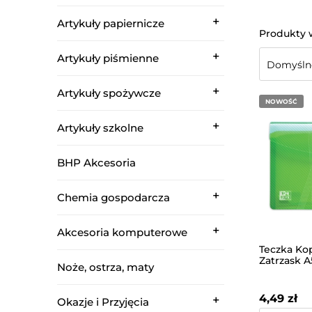
Artykuły papiernicze
Artykuły piśmienne
Artykuły spożywcze
NOWOŚĆ
Artykuły szkolne
BHP Akcesoria
Chemia gospodarcza
Akcesoria komputerowe
Teczka Ko
Zatrzask 
Noże, ostrza, maty
Hawai Zie
4,49 zł
Okazje i Przyjęcia