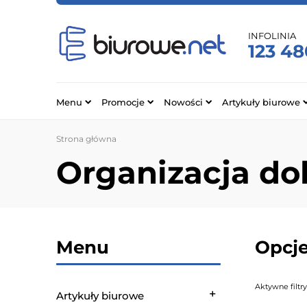
INFOLINIA
123 48
Menu
Promocje
Nowości
Artykuły biurowe
Strona główna
Organizacja d
Menu
Opcje
Aktywne filtry
Artykuły biurowe