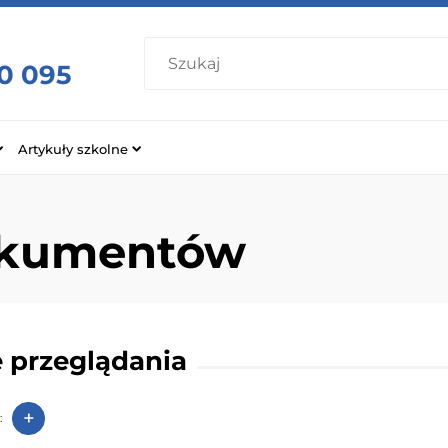
0 095
Artykuły szkolne
okumentów
 przeglądania
+
: