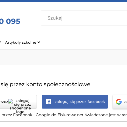
0 095
Artykuły szkolne
 się przez konto społecznościowe
przez
zaloguj się przez facebook
z
przez Facebook i Google do Ebiurowe.net świadczone jest w r