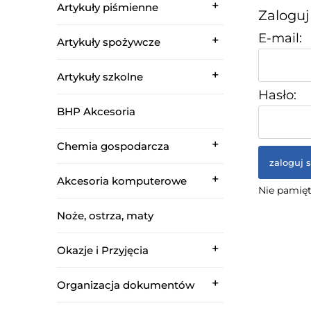
Artykuły piśmienne
Zaloguj
E-mail:
Artykuły spożywcze
Artykuły szkolne
Hasło:
BHP Akcesoria
Chemia gospodarcza
zaloguj s
Akcesoria komputerowe
Nie pamięt
Noże, ostrza, maty
Okazje i Przyjęcia
Organizacja dokumentów