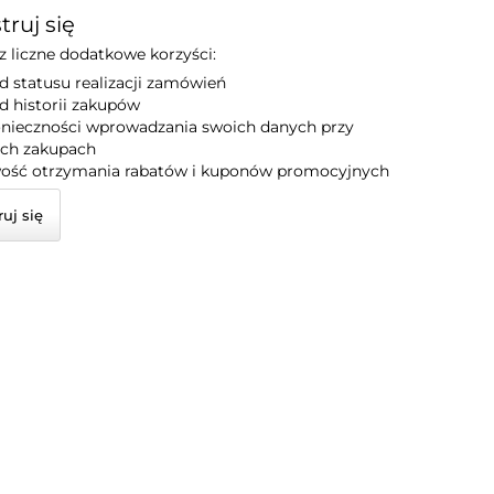
truj się
 liczne dodatkowe korzyści:
d statusu realizacji zamówień
d historii zakupów
onieczności wprowadzania swoich danych przy
ych zakupach
ość otrzymania rabatów i kuponów promocyjnych
ruj się