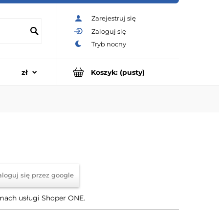
Zarejestruj się
Zaloguj się
Koszyk:
(pusty)
aloguj się przez google
amach usługi Shoper ONE.