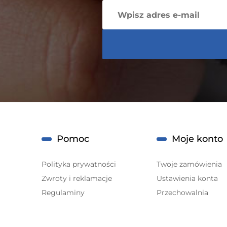
Pomoc
Moje konto
Polityka prywatności
Twoje zamówienia
Zwroty i reklamacje
Ustawienia konta
Regulaminy
Przechowalnia