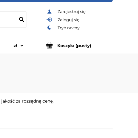
Zarejestruj się
Zaloguj się
Koszyk:
(pusty)
jakość za rozsądną cenę.