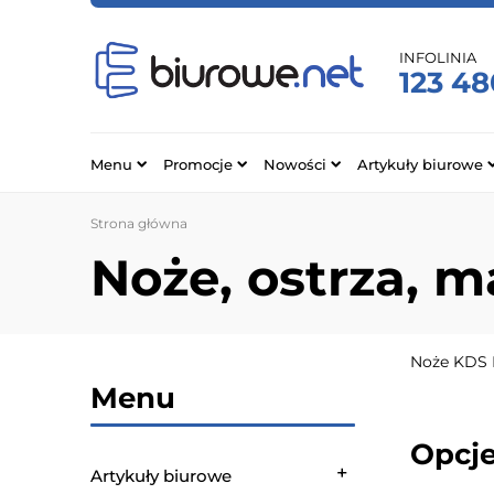
INFOLINIA
123 48
Menu
Promocje
Nowości
Artykuły biurowe
Strona główna
Noże, ostrza, m
Noże KDS M
Menu
Opcje
Artykuły biurowe