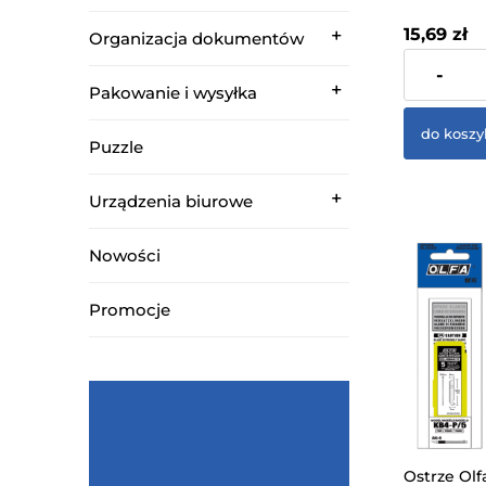
15,69 zł
Organizacja dokumentów
zawiera 23%
-
dostawy
Pakowanie i wysyłka
do koszy
Puzzle
Urządzenia biurowe
Nowości
Promocje
Ostrze Olf