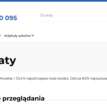
0 095
Artykuły szkolne
aty
uratec i OLFA najostrzejsze noże świata. Ostrza KDS najwyższa 
 przeglądania