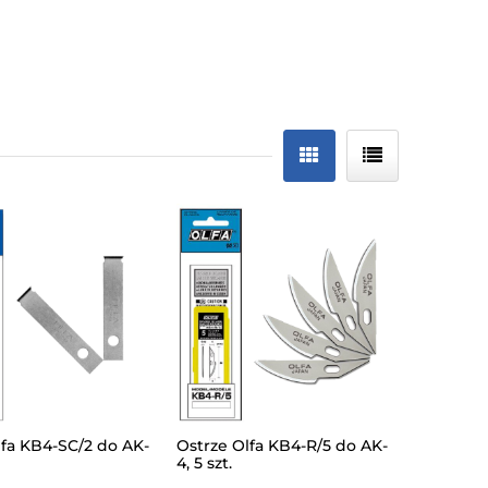
lfa KB4-SC/2 do AK-
Ostrze Olfa KB4-R/5 do AK-
4, 5 szt.