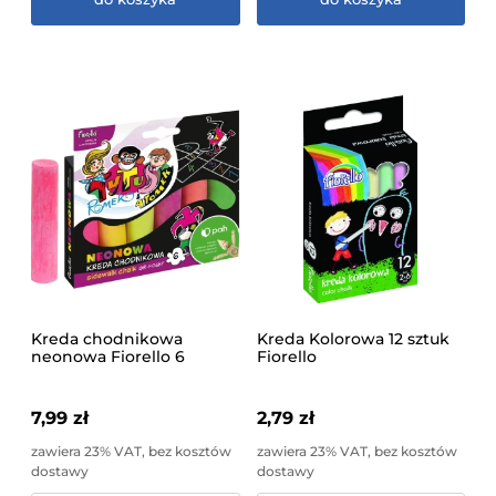
Kreda chodnikowa
Kreda Kolorowa 12 sztuk
neonowa Fiorello 6
Fiorello
Kolorów Tytus, Romek i
A'Tomek GR-F06NT
7,99 zł
2,79 zł
zawiera 23% VAT, bez kosztów
zawiera 23% VAT, bez kosztów
dostawy
dostawy