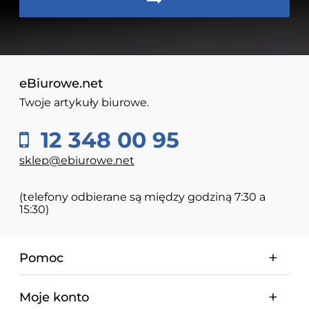
eBiurowe.net
Twoje artykuły biurowe.
12 348 00 95
sklep@ebiurowe.net
(telefony odbierane są między godziną 7:30 a
15:30)
Pomoc
Moje konto