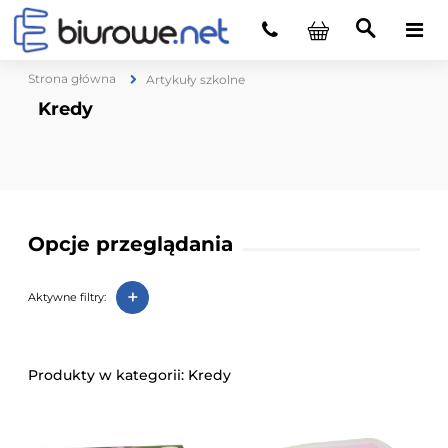
Strona główna
Artykuły szkolne
Kredy
Opcje przeglądania
+
Aktywne filtry:
Kredy