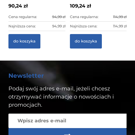
90,24 zł
109,24 zł
Cena regularna:
94,99 zł
Cena regularna:
114,99 zł
Najniższa cena:
94,99 zł
Najniższa cena:
114,99 zł
do koszyka
do koszyka
Newsletter
Podaj swój adres e-mail, jeżeli chcesz
otrzymywać informacje o nowościach i
promocjach.