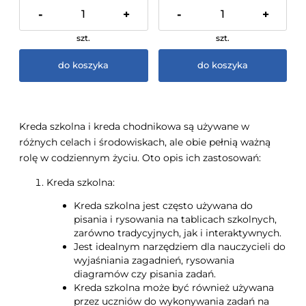
-
+
-
+
szt.
szt.
do koszyka
do koszyka
Kreda szkolna i kreda chodnikowa są używane w
różnych celach i środowiskach, ale obie pełnią ważną
rolę w codziennym życiu. Oto opis ich zastosowań:
Kreda szkolna:
Kreda szkolna jest często używana do
pisania i rysowania na tablicach szkolnych,
zarówno tradycyjnych, jak i interaktywnych.
Jest idealnym narzędziem dla nauczycieli do
wyjaśniania zagadnień, rysowania
diagramów czy pisania zadań.
Kreda szkolna może być również używana
przez uczniów do wykonywania zadań na