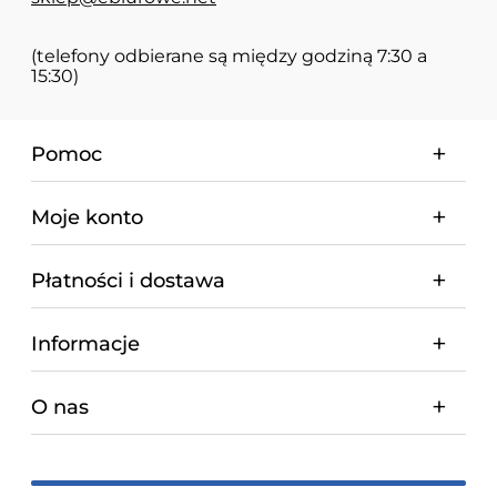
(telefony odbierane są między godziną 7:30 a
15:30)
Pomoc
Moje konto
Płatności i dostawa
Informacje
O nas