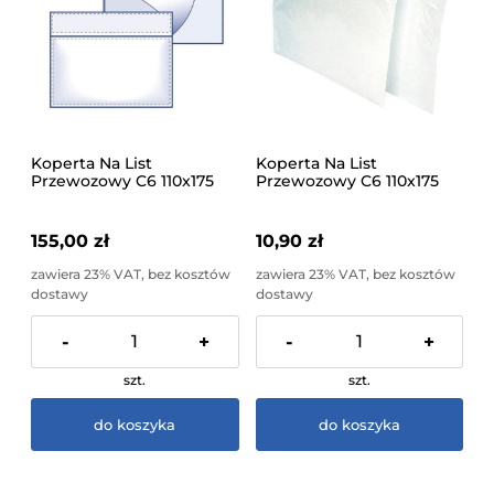
Koperta Na List
Koperta Na List
Przewozowy C6 110x175
Przewozowy C6 110x175
Hk 1000 sztuk
Hk 50sztuk
155,00 zł
10,90 zł
zawiera 23% VAT, bez kosztów
zawiera 23% VAT, bez kosztów
dostawy
dostawy
-
+
-
+
szt.
szt.
do koszyka
do koszyka