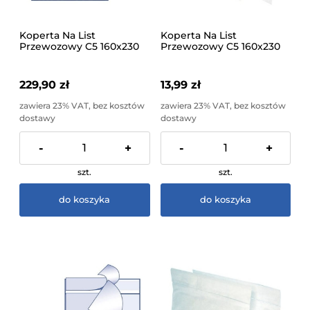
Koperta Na List
Koperta Na List
Przewozowy C5 160x230
Przewozowy C5 160x230
Hk 1000 sztuk
Hk 50 sztuk Folia
229,90 zł
13,99 zł
zawiera 23% VAT, bez kosztów
zawiera 23% VAT, bez kosztów
dostawy
dostawy
-
+
-
+
szt.
szt.
do koszyka
do koszyka