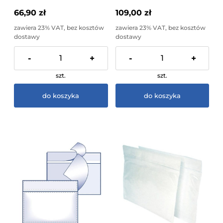
66,90 zł
109,00 zł
zawiera 23% VAT, bez kosztów
zawiera 23% VAT, bez kosztów
dostawy
dostawy
-
+
-
+
szt.
szt.
do koszyka
do koszyka