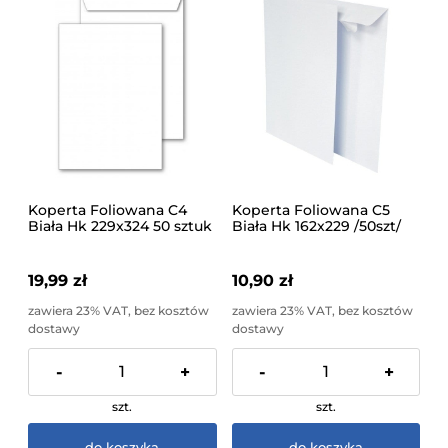
Koperta Foliowana C4
Koperta Foliowana C5
Biała Hk 229x324 50 sztuk
Biała Hk 162x229 /50szt/
A&G Koperty
19,99 zł
10,90 zł
zawiera 23% VAT, bez kosztów
zawiera 23% VAT, bez kosztów
dostawy
dostawy
-
+
-
+
szt.
szt.
do koszyka
do koszyka