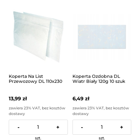
Koperta Na List
Koperta Ozdobna DL
Przewozowy DL 110x230
Wiatr Biały 120g 10 szuk
Hk Folia 50 sztuk
13,99 zł
6,49 zł
zawiera 23% VAT, bez kosztów
zawiera 23% VAT, bez kosztów
dostawy
dostawy
-
+
-
+
szt.
szt.