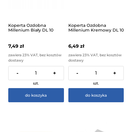
Koperta Ozdobna
Koperta Ozdobna
Millenium Biały DL 10
Millenium Kremowy DL 10
sztuk
sztuk
7,49 zł
6,49 zł
zawiera 23% VAT, bez kosztów
zawiera 23% VAT, bez kosztów
dostawy
dostawy
-
+
-
+
szt.
szt.
do koszyka
do koszyka