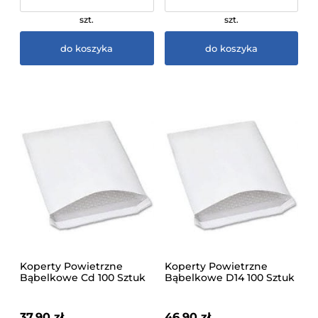
szt.
szt.
do koszyka
do koszyka
Koperty Powietrzne
Koperty Powietrzne
Bąbelkowe Cd 100 Sztuk
Bąbelkowe D14 100 Sztuk
37,90 zł
46,90 zł