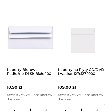
Koperty Biurowe
Koperty na Płyty CD/DVD
Podłużne Dl Sk Białe 100
Kwadrat 127x127 1000
Sztuk
sztuk
10,90 zł
109,00 zł
zawiera 23% VAT, bez kosztów
zawiera 23% VAT, bez kosztów
dostawy
dostawy
-
+
-
+