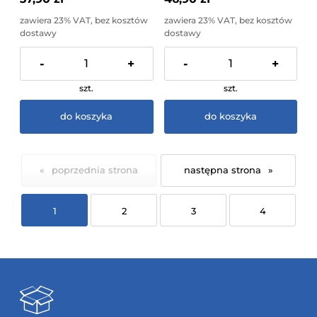
zawiera 23% VAT, bez kosztów
zawiera 23% VAT, bez kosztów
dostawy
dostawy
-
+
-
+
szt.
szt.
do koszyka
do koszyka
«
»
1
2
3
4