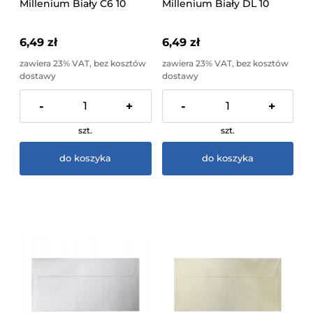
Millenium Biały C6 10
Millenium Biały DL 10
sztuk
sztuk
6,49 zł
6,49 zł
zawiera 23% VAT, bez kosztów
zawiera 23% VAT, bez kosztów
dostawy
dostawy
-
+
-
+
szt.
szt.
do koszyka
do koszyka