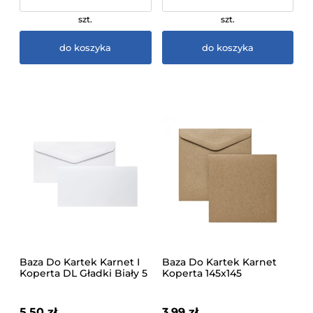
szt.
szt.
do koszyka
do koszyka
Baza Do Kartek Karnet I
Baza Do Kartek Karnet
Koperta DL Gładki Biały 5
Koperta 145x145
Sztuk Galeria Papieru
Ciemnobeżowy 5 Sztuk
Galeria Papieru
5,50 zł
3,99 zł