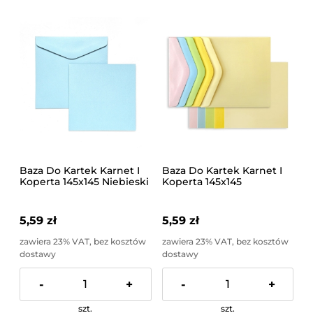
Baza Do Kartek Karnet I
Baza Do Kartek Karnet I
Koperta 145x145 Niebieski
Koperta 145x145
5 Sztuk Galeria Papieru
Pastelowy 5 Sztuk Galeria
Papieru
5,59 zł
5,59 zł
zawiera 23% VAT, bez kosztów
zawiera 23% VAT, bez kosztów
dostawy
dostawy
-
+
-
+
szt.
szt.