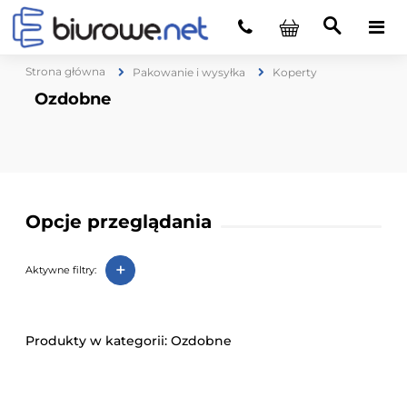
Strona główna
Pakowanie i wysyłka
Koperty
Ozdobne
Opcje przeglądania
+
Aktywne filtry:
Ozdobne