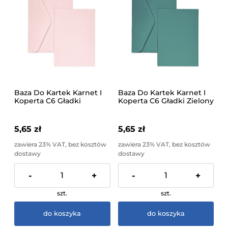
Baza Do Kartek Karnet I
Baza Do Kartek Karnet I
Koperta C6 Gładki
Koperta C6 Gładki Zielony
Różowy 5 Sztuk Galeria
5 Sztuk Galeria Papieru
Papieru
5,65 zł
5,65 zł
zawiera 23% VAT, bez kosztów
zawiera 23% VAT, bez kosztów
dostawy
dostawy
-
+
-
+
szt.
szt.
do koszyka
do koszyka