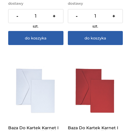
dostawy
dostawy
-
+
-
+
szt.
szt.
do koszyka
do koszyka
Baza Do Kartek Karnet I
Baza Do Kartek Karnet I