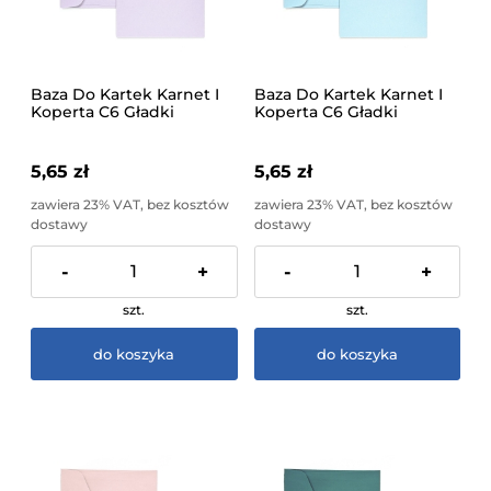
Baza Do Kartek Karnet I
Baza Do Kartek Karnet I
Koperta C6 Gładki
Koperta C6 Gładki
Lawendowy 5 Sztuk
Niebieski 5 Sztuk Galeria
Galeria Papieru
Papieru
5,65 zł
5,65 zł
zawiera 23% VAT, bez kosztów
zawiera 23% VAT, bez kosztów
dostawy
dostawy
-
+
-
+
szt.
szt.
do koszyka
do koszyka