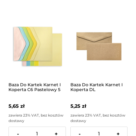
Baza Do Kartek Karnet I
Baza Do Kartek Karnet I
Koperta C6 Pastelowy 5
Koperta DL
Sztuk Galeria Papieru
Ciemnobeżowy 5 Sztuk
Galeria Papieru
5,65 zł
5,25 zł
zawiera 23% VAT, bez kosztów
zawiera 23% VAT, bez kosztów
dostawy
dostawy
-
+
-
+