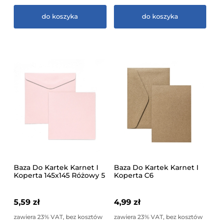
do koszyka
do koszyka
Baza Do Kartek Karnet I
Baza Do Kartek Karnet I
Koperta 145x145 Różowy 5
Koperta C6
Sztuk Galeria Papieru
Ciemnobeżowy 5 Sztuk
Galeria Papieru
5,59 zł
4,99 zł
zawiera 23% VAT, bez kosztów
zawiera 23% VAT, bez kosztów