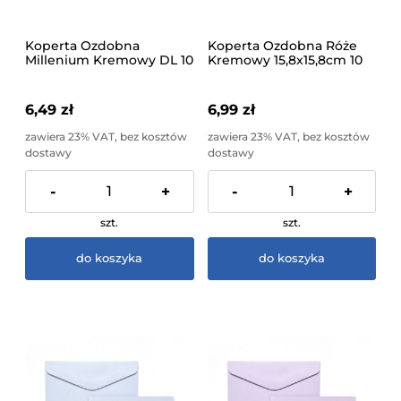
Koperta Ozdobna
Koperta Ozdobna Róże
Millenium Kremowy DL 10
Kremowy 15,8x15,8cm 10
sztuk
sztuk
6,49 zł
6,99 zł
zawiera 23% VAT, bez kosztów
zawiera 23% VAT, bez kosztów
dostawy
dostawy
-
+
-
+
szt.
szt.
do koszyka
do koszyka