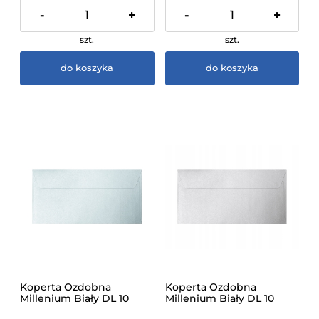
-
+
-
+
szt.
szt.
do koszyka
do koszyka
Koperta Ozdobna
Koperta Ozdobna
Millenium Biały DL 10
Millenium Biały DL 10
sztuk
sztuk