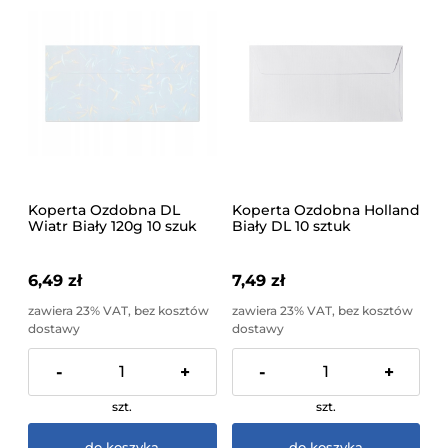
Koperta Ozdobna DL
Koperta Ozdobna Holland
Wiatr Biały 120g 10 szuk
Biały DL 10 sztuk
6,49 zł
7,49 zł
zawiera 23% VAT, bez kosztów
zawiera 23% VAT, bez kosztów
dostawy
dostawy
-
+
-
+
szt.
szt.
do koszyka
do koszyka