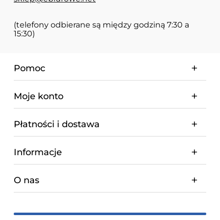
(telefony odbierane są między godziną 7:30 a
15:30)
Pomoc
Moje konto
Płatności i dostawa
Informacje
O nas