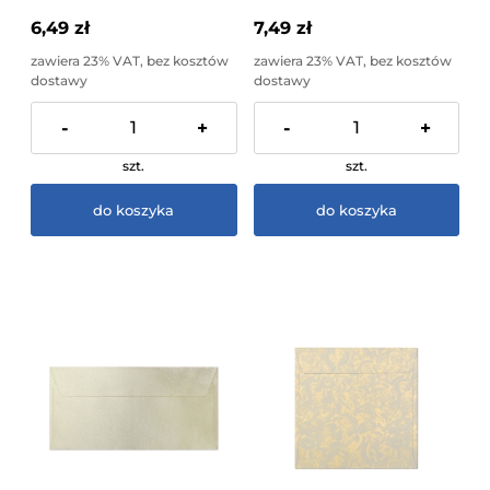
6,49 zł
7,49 zł
zawiera 23% VAT, bez kosztów
zawiera 23% VAT, bez kosztów
dostawy
dostawy
-
+
-
+
szt.
szt.
do koszyka
do koszyka