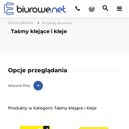
Strona główna
Artykuły biurowe
Taśmy klejące i kleje
Opcje przeglądania
+
Aktywne filtry:
Taśmy klejące i kleje