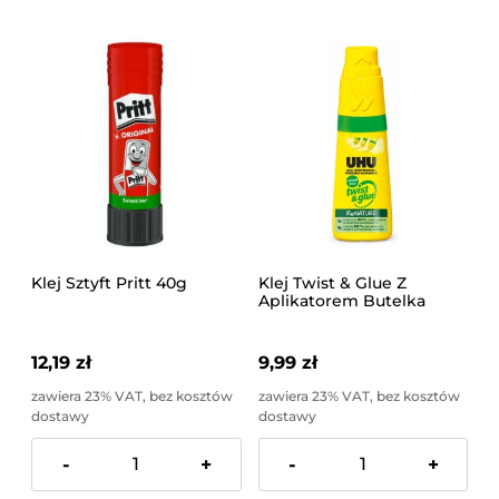
Klej Sztyft Pritt 40g
Klej Twist & Glue Z
Aplikatorem Butelka
35ml UHU 44660
12,19 zł
9,99 zł
zawiera 23% VAT, bez kosztów
zawiera 23% VAT, bez kosztów
dostawy
dostawy
-
+
-
+