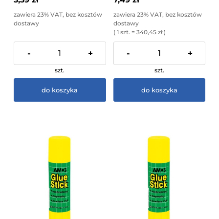
zawiera 23% VAT, bez kosztów
zawiera 23% VAT, bez kosztów
dostawy
dostawy
( 1 szt. = 340,45 zł )
-
+
-
+
szt.
szt.
do koszyka
do koszyka