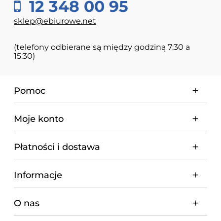
12 348 00 95
sklep@ebiurowe.net
(telefony odbierane są między godziną 7:30 a
15:30)
Pomoc
Moje konto
Płatności i dostawa
Informacje
O nas