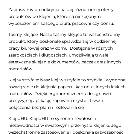
Zapraszamy do odkrycia naszej różnorodnej oferty
produktów do klejenia, które są niezbędnym
wyposażeniem każdego biura, pracowni czy domu.
Taśmy klejące: Nasze taśmy klejące to wszechstronny
produkt, który doskonale sprawdza się w codziennej
pracy biurowej oraz w domu. Dostępne w różnych
szerokościach i długościach, umożliwiają trwałe i
estetyczne sklejanie dokumentów, paczek oraz innych
materiałów.
Klej w sztyfcie: Nasz klej w sztyfcie to szybkie i wygodne
rozwiązanie do klejenia papieru, kartonu i innych lekkich
materiałów. Dzięki ergonomicznemu designowi i
precyzyjnej aplikacji, zapewnia czyste i trwałe
połączenia bez plam i rozlewania się.
Klej UHU: Klej UHU to synonim trwałości i
niezawodności w światowym przemyśle klejenia. Jego
wszechstronne zastosowanie i doskonała przyczepność