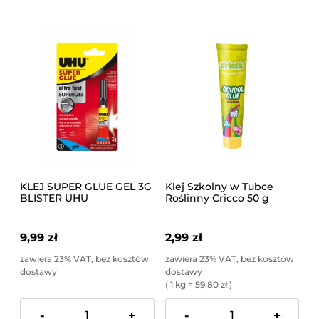
KLEJ SUPER GLUE GEL 3G
Klej Szkolny w Tubce
BLISTER UHU
Roślinny Cricco 50 g
9,99 zł
2,99 zł
zawiera 23% VAT, bez kosztów
zawiera 23% VAT, bez kosztów
dostawy
dostawy
( 1 kg = 59,80 zł )
-
+
-
+