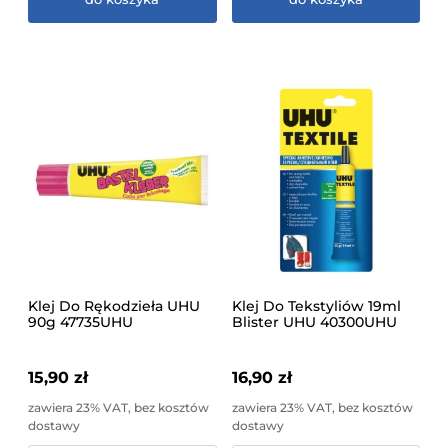
Klej Do Rękodzieła UHU
Klej Do Tekstyliów 19ml
90g 47735UHU
Blister UHU 40300UHU
15,90 zł
16,90 zł
zawiera 23% VAT, bez kosztów
zawiera 23% VAT, bez kosztów
dostawy
dostawy