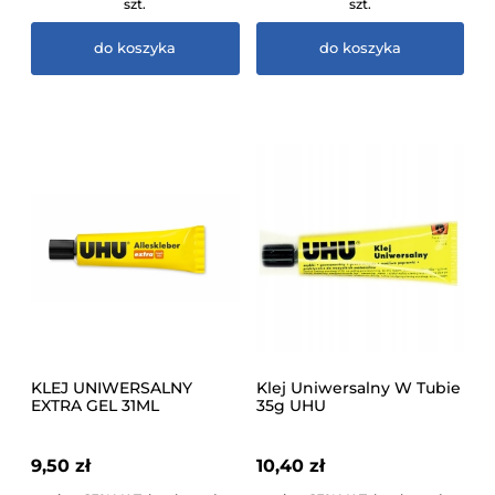
szt.
szt.
do koszyka
do koszyka
KLEJ UNIWERSALNY
Klej Uniwersalny W Tubie
EXTRA GEL 31ML
35g UHU
OPAKOWANIE
KARTONOWE UHU
9,50 zł
10,40 zł