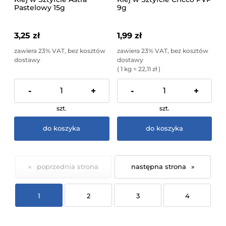
Pastelowy 15g
9g
3,25 zł
1,99 zł
zawiera 23% VAT, bez kosztów
zawiera 23% VAT, bez kosztów
dostawy
dostawy
( 1 kg = 22,11 zł )
-
+
-
+
szt.
szt.
do koszyka
do koszyka
«
»
1
2
3
4