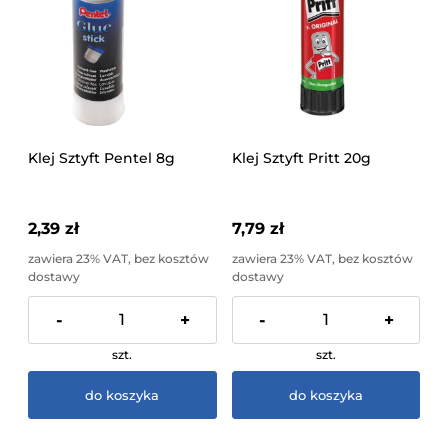
Klej Sztyft Pentel 8g
Klej Sztyft Pritt 20g
2,39 zł
7,79 zł
zawiera 23% VAT, bez kosztów
zawiera 23% VAT, bez kosztów
dostawy
dostawy
-
+
-
+
szt.
szt.
do koszyka
do koszyka