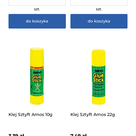
szt.
szt.
do koszyka
do koszyka
Klej Sztyft Amos 10g
Klej Sztyft Amos 22g
3,39 zł
7,49 zł