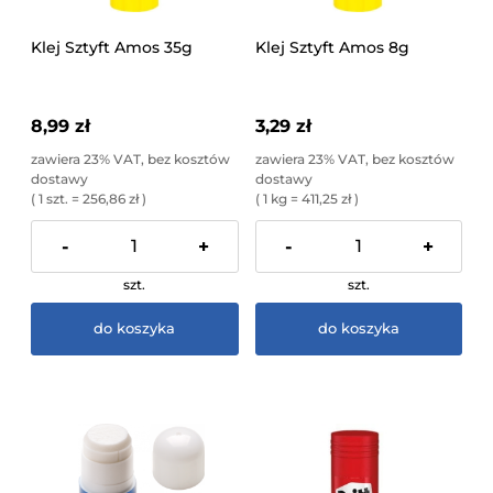
Klej Sztyft Amos 35g
Klej Sztyft Amos 8g
8,99 zł
3,29 zł
zawiera 23% VAT, bez kosztów
zawiera 23% VAT, bez kosztów
dostawy
dostawy
( 1 szt. = 256,86 zł )
( 1 kg = 411,25 zł )
-
+
-
+
szt.
szt.
do koszyka
do koszyka