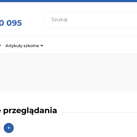
0 095
Artykuły szkolne
 przeglądania
+
: