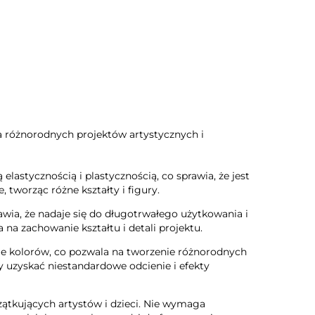
a różnorodnych projektów artystycznych i
elastycznością i plastycznością, co sprawia, że jest
tworząc różne kształty i figury.
rawia, że nadaje się do długotrwałego użytkowania i
 na zachowanie kształtu i detali projektu.
ie kolorów, co pozwala na tworzenie różnorodnych
y uzyskać niestandardowe odcienie i efekty
czątkujących artystów i dzieci. Nie wymaga