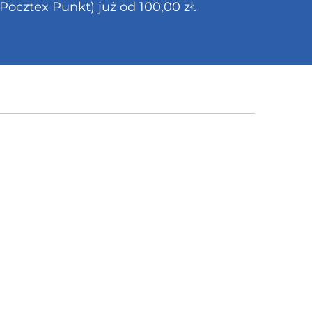
cztex Punkt) już od 100,00 zł.