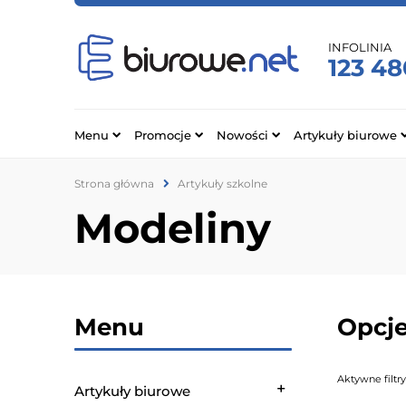
INFOLINIA
123 48
Menu
Promocje
Nowości
Artykuły biurowe
Strona główna
Artykuły szkolne
Modeliny
Menu
Opcje
Aktywne filtry
Artykuły biurowe