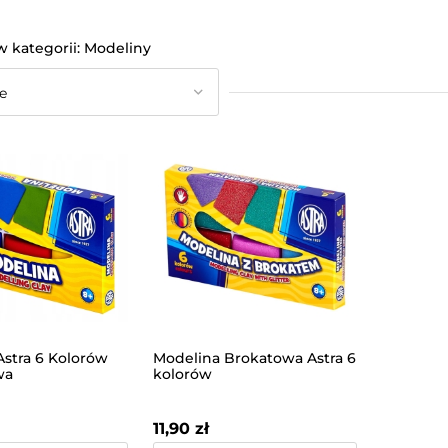
Modeliny
Astra 6 Kolorów
Modelina Brokatowa Astra 6
wa
kolorów
11,90 zł