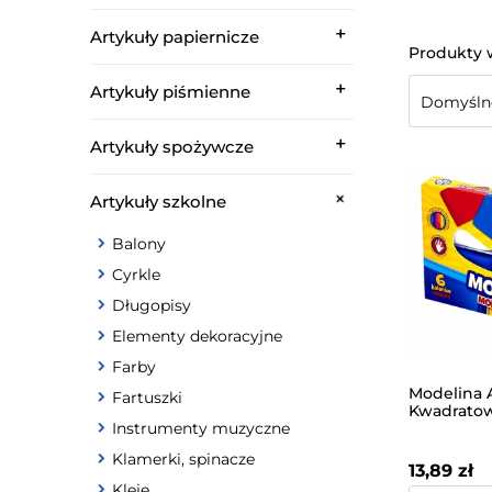
Artykuły papiernicze
Artykuły piśmienne
Artykuły spożywcze
Artykuły szkolne
Balony
Cyrkle
Długopisy
Elementy dekoracyjne
Farby
Modelina 
Fartuszki
Kwadrato
Instrumenty muzyczne
Klamerki, spinacze
13,89 zł
Kleje