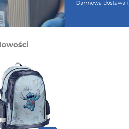
Darmowa dostawa (Po
Nowości