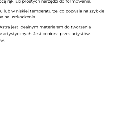
cą rąk lub prostych narzędzi do formowania.
u lub w niskiej temperaturze, co pozwala na szybkie
na na uszkodzenia.
stra jest idealnym materiałem do tworzenia
w artystycznych. Jest ceniona przez artystów,
ów.