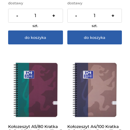
dostawy
dostawy
-
+
-
+
szt.
szt.
do koszyka
do koszyka
Kołozeszyt A5/80 Kratka
Kołozeszyt A4/100 Kratka