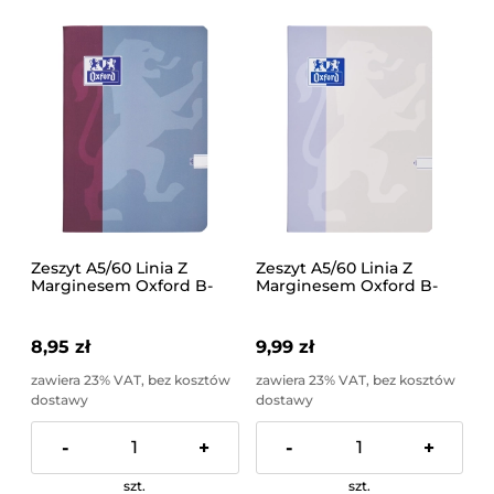
Zeszyt A5/60 Linia Z
Zeszyt A5/60 Linia Z
Marginesem Oxford B-
Marginesem Oxford B-
You Różne Wzory 1 Sztuka
Light Pastel Różne Wzory
1 Sztuka
8,95 zł
9,99 zł
zawiera 23% VAT, bez kosztów
zawiera 23% VAT, bez kosztów
dostawy
dostawy
-
+
-
+
szt.
szt.