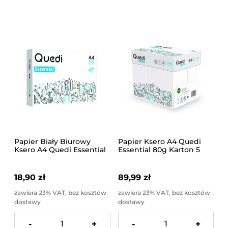
Papier Biały Biurowy
Papier Ksero A4 Quedi
Ksero A4 Quedi Essential
Essential 80g Karton 5
80g 500 arkuszy
Ryz 2500 Arkuszy
18,90 zł
89,99 zł
zawiera 23% VAT, bez kosztów
zawiera 23% VAT, bez kosztów
dostawy
dostawy
-
+
-
+