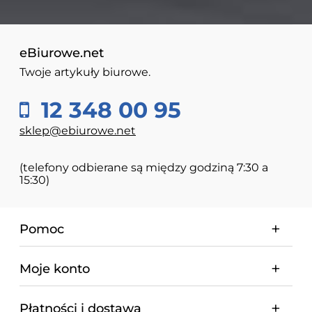
eBiurowe.net
Twoje artykuły biurowe.
12 348 00 95
sklep@ebiurowe.net
(telefony odbierane są między godziną 7:30 a
15:30)
Pomoc
Moje konto
Płatności i dostawa