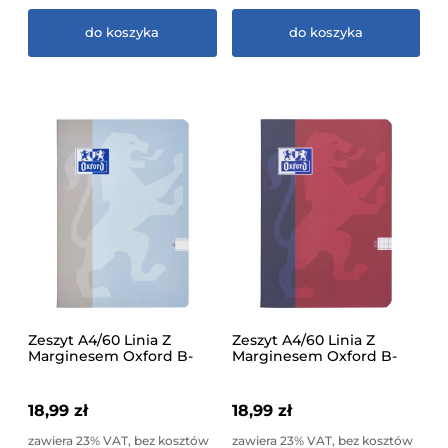
do koszyka
do koszyka
Zeszyt A4/60 Linia Z
Zeszyt A4/60 Linia Z
Marginesem Oxford B-
Marginesem Oxford B-
Light Pastel Różne Wzory
You Różne Wzory 1 Sztuka
1 Sztuka
18,99 zł
18,99 zł
zawiera 23% VAT, bez kosztów
zawiera 23% VAT, bez kosztów