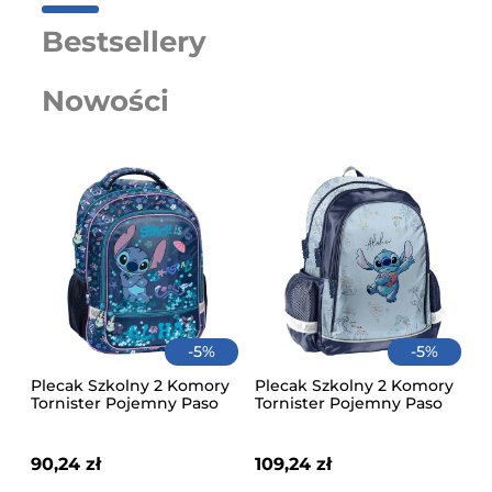
Bestsellery
Nowości
-
5
%
-
5
%
Plecak Szkolny 2 Komory
Plecak Szkolny 2 Komory
Tornister Pojemny Paso
Tornister Pojemny Paso
Niebieski Stitch Cool
Niebieski Stitch Aloha
90,24 zł
109,24 zł