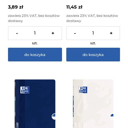
Sztuka
3,89 zł
11,45 zł
zawiera 23% VAT, bez kosztów
zawiera 23% VAT, bez kosztów
dostawy
dostawy
-
+
-
+
szt.
szt.
do koszyka
do koszyka