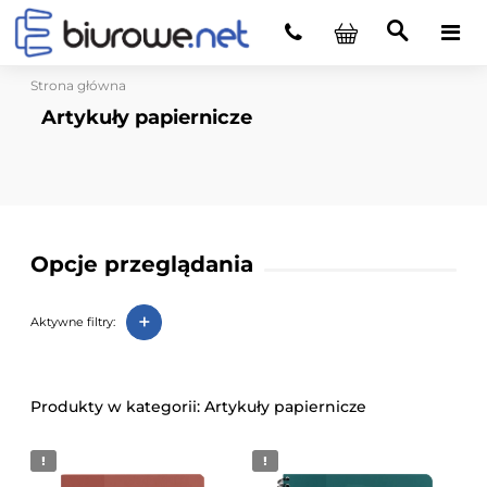
Strona główna
Artykuły papiernicze
Opcje przeglądania
+
Aktywne filtry:
Artykuły papiernicze