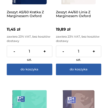
Zeszyt A5/60 Kratka Z
Zeszyt A4/60 Linia Z
Marginesem Oxford
Marginesem Oxford
Openflex Różne Wzory 1
Openflex Różne Wzory 1
Sztuka
Sztuka
11,45 zł
19,89 zł
zawiera 23% VAT, bez kosztów
zawiera 23% VAT, bez kosztów
dostawy
dostawy
-
+
-
+
szt.
szt.
do koszyka
do koszyka