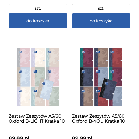
szt.
szt.
do koszyka
do koszyka
Zestaw Zeszytów A5/60
Zestaw Zeszytów A5/60
Oxford B-LIGHT Kratka 10
Oxford B-YOU Kratka 10
Sztuk Pastelowe Kolory
Sztuk Stonowane Kolory
89,89 zł
89,99 zł