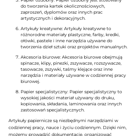
do tworzenia kartek okolicznościowych,
zaproszeń, dyplomów oraz innych prac
artystycznych i dekoracyjnych.
Artykuły kreatywne: Artykuły kreatywne to
różnorodne materiały plastyczne, farby, kredki,
ołówki, pastele i inne narzędzia używane do
tworzenia dzieł sztuki oraz projektów manualnych.
Akcesoria biurowe: Akcesoria biurowe obejmują
spinacze, klipy, pinezki, zszywacze, rozszywacze,
tasowacze, zszywki, taśmy klejące oraz inne
narzędzia i materiały używane w codziennej pracy
biurowej.
Papier specjalistyczny: Papier specjalistyczny to
wysokiej jakości materiał używany do druku,
kopiowania, składania, laminowania oraz innych
zastosowań specjalistycznych.
Artykuły papiernicze są niezbędnymi narzędziami w
codziennej pracy, nauce i życiu codziennym. Dzięki nim,
możemy prowadzić dokumentację, organizować