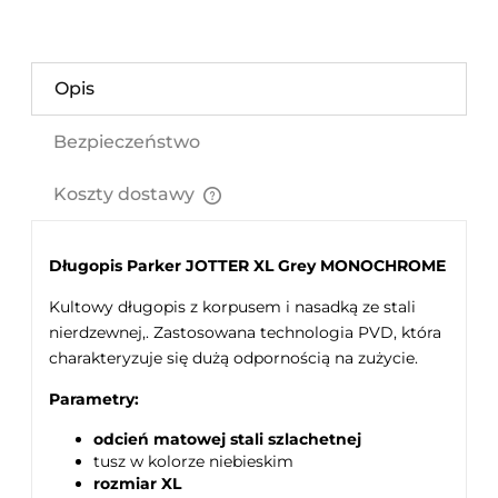
Opis
Bezpieczeństwo
Koszty dostawy
Cena nie zawiera ewentualnych kosztów płatności
Długopis Parker JOTTER XL Grey MONOCHROME
Kultowy długopis z korpusem i nasadką ze stali
nierdzewnej,. Zastosowana technologia PVD, która
charakteryzuje się dużą odpornością na zużycie.
Parametry:
odcień matowej stali szlachetnej
tusz w kolorze niebieskim
rozmiar XL